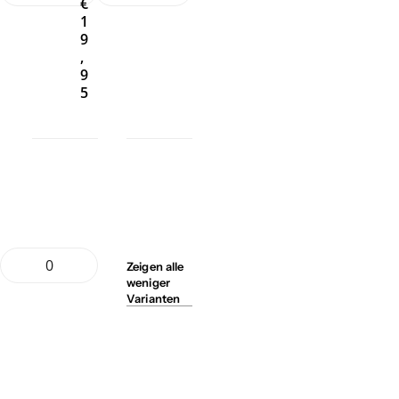
€
1
9
,
9
5
Zeigen
alle
weniger
Varianten