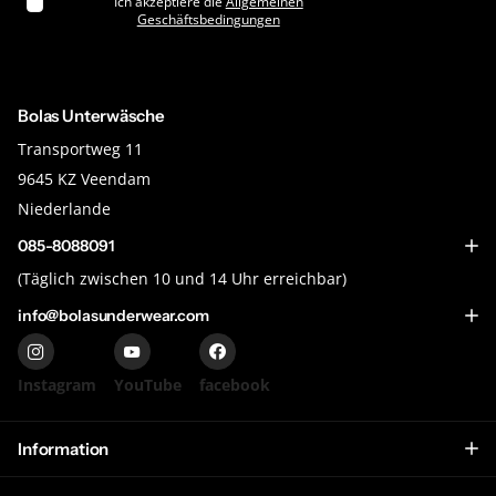
Ich akzeptiere die
Allgemeinen
Geschäftsbedingungen
Bolas Unterwäsche
Transportweg 11
9645 KZ Veendam
Niederlande
085-8088091
(Täglich zwischen 10 und 14 Uhr erreichbar)
info@bolasunderwear.com
Instagram
YouTube
facebook
Information