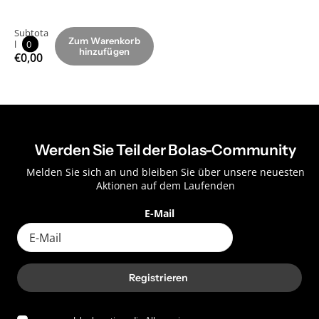
Subtota
Zum Warenkorb
l
0
hinzufügen
€0,00
Werden Sie Teil der Bolas-Community
Melden Sie sich an und bleiben Sie über unsere neuesten
Aktionen auf dem Laufenden
E-Mail
Registrieren