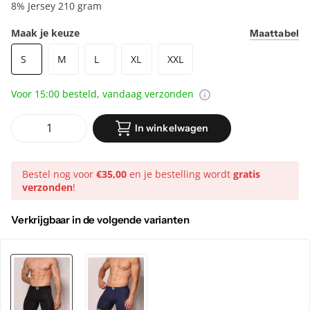
8% Jersey 210 gram
Maak je keuze
Maattabel
S
M
L
XL
XXL
Voor 15:00 besteld, vandaag verzonden
In winkelwagen
Bestel nog voor
€35,00
en je bestelling wordt
gratis
verzonden
!
Verkrijgbaar in de volgende varianten