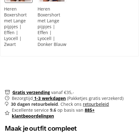
Heren
Heren
Boxershort
Boxershort
met Lange
met Lange
pijpjes |
pijpjes |
Effen |
Effen |
Lyocell |
Lyocell |
Zwart
Donker Blauw
Gratis verzending
vanaf €35,-
Bezorgtijd
1-3 werkdagen
(Pakketjes gratis verzekerd)
30 dagen retourbeleid
. Check ons
retourbeleid
Excellente service
9.6
op basis van
885+
klantbeoordelingen
Maak je outfit compleet