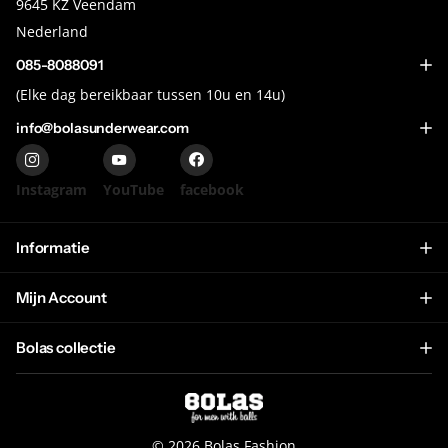
9645 KZ Veendam
Nederland
085-8088091
(Elke dag bereikbaar tussen 10u en 14u)
info@bolasunderwear.com
Instagram
YouTube
facebook
Informatie
Mijn Account
Bolas collectie