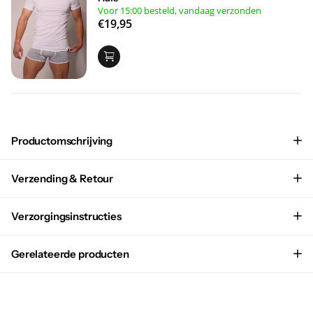
Heren T-Shirt | Bamboe | Basic Wit | Ronde
Hals
Voor 15:00 besteld, vandaag verzonden
€19,95
Productomschrijving
Verzending & Retour
Verzorgingsinstructies
Gerelateerde producten