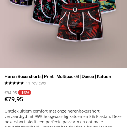
Heren Boxershorts | Print | Multipack 6 | Dance | Katoen
11
reviews
€94,95
-16%
€79,95
Ontdek ultiem comfort met onze herenboxershort,
vervaardigd uit 95% hoogwaardig katoen en 5% Elastan. Deze