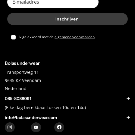
E-mailadres
Inschrijven
Ik ga akkoord met de
algemene voorwaarden
Bolas underwear
Transportweg 11
9645 KZ Veendam
Nederland
085-8088091
(Elke dag bereikbaar tussen 10u en 14u)
info@bolasunderwear.com