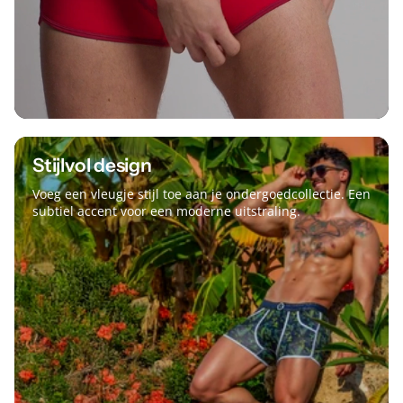
Stijlvol design
Voeg een vleugje stijl toe aan je ondergoedcollectie. Een
subtiel accent voor een moderne uitstraling.