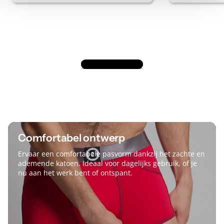
Bekijk alle reviews
Comfortabel ontwerp
Ervaar een comfortabele pasvorm dankzij het zachte en
ademende katoen. Ideaal voor dagelijks gebruik, of je
nu aan het werk bent of ontspant.