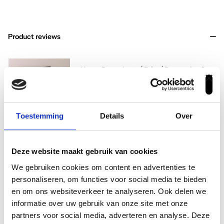
Gerelateerde producten
Product reviews
Heren Boxershorts | Print | Duopack – 2
st | Raw Snow | Katoen
0
uit 5
Toestemming
Details
Over
Dit product heeft nog geen
beoordelingen
Deze website maakt gebruik van cookies
Schrijf een review
We gebruiken cookies om content en advertenties te
personaliseren, om functies voor social media te bieden
en om ons websiteverkeer te analyseren. Ook delen we
informatie over uw gebruik van onze site met onze
partners voor social media, adverteren en analyse. Deze