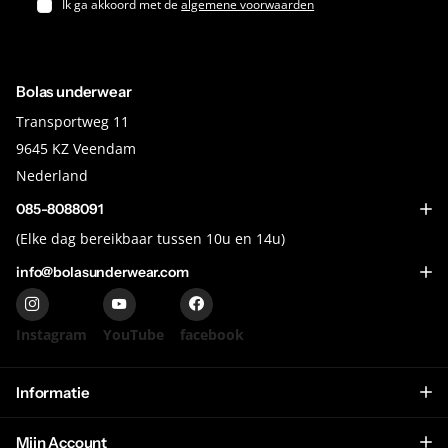
Ik ga akkoord met de
algemene voorwaarden
Bolas underwear
Transportweg 11
9645 KZ Veendam
Nederland
085-8088091
(Elke dag bereikbaar tussen 10u en 14u)
info@bolasunderwear.com
Instagram
YouTube
facebook
Informatie