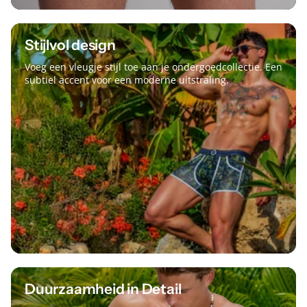
Stijlvol design
Voeg een vleugje stijl toe aan je ondergoedcollectie. Een
subtiel accent voor een moderne uitstraling.