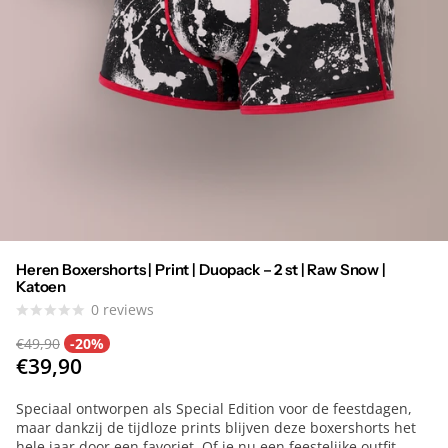
Heren Boxershorts | Print | Duopack – 2 st | Raw Snow |
Katoen
0
reviews
€49,90
-20%
€39,90
Speciaal ontworpen als Special Edition voor de feestdagen,