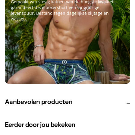
Duurzaamheid in Detail
Gemaakt van stevig katoen van de hoogste kwaliteit,
garandeert deze boxershort een langdurige
levensduur. Bestand tegen dagelijkse slijtage en
wassen.
Aanbevolen producten
Eerder door jou bekeken