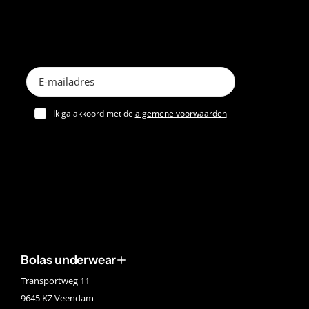
Ik ga akkoord met de
algemene voorwaarden
Bolas underwear
Transportweg 11
9645 KZ Veendam