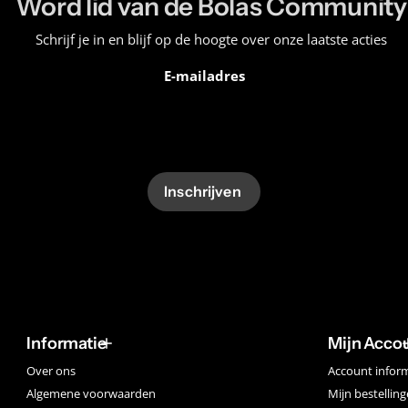
Word lid van de Bolas Community
Schrijf je in en blijf op de hoogte over onze laatste acties
E-mailadres
Inschrijven
Informatie
Mijn Acco
Over ons
Account infor
Algemene voorwaarden
Mijn bestellin