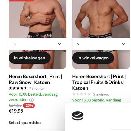
In winkelwagen
In winkelwagen
Heren Boxershort | Print |
Heren Boxershort | Print |
Raw Snow | Katoen
Tropical Fruits & Drinks|
Katoen
3
reviews
Voor 15:00 besteld, vandaag
0
reviews
verzonden
Voor 15:00 besteld, vandaag
€24,95
verzonden
-20%
€19,95
€24,95
Select quantities
Select quantities