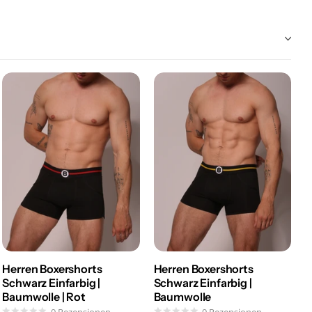
Herren Boxershorts
Herren Boxershorts
Schwarz Einfarbig |
Schwarz Einfarbig |
Baumwolle | Rot
Baumwolle
0
Rezensionen
0
Rezensionen