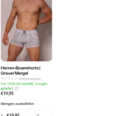
Herren-Boxershorts |
Grauer Mergel
0
Rezensionen
Vor 15:00 Uhr bestellt, morgen
geliefert
€19,95
Mengen auswählen
€19,95
S