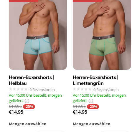
Herren-Boxershorts |
Herren-Boxershorts |
Hellblau
Limettengrün
0
Rezensionen
0
Rezensionen
Vor 15:00 Uhr bestellt, morgen
Vor 15:00 Uhr bestellt, morgen
geliefert
geliefert
€19,95
€19,95
-25%
-25%
€14,95
€14,95
Mengen auswählen
Mengen auswählen