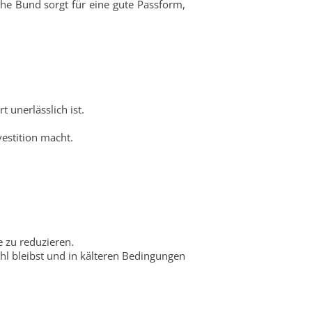
he Bund sorgt für eine gute Passform,
 unerlässlich ist.
vestition macht.
e zu reduzieren.
hl bleibst und in kälteren Bedingungen