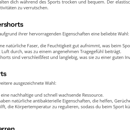
alten dich während des Sports trocken und bequem. Der elastisc
tivitäten zu verrutschen.
rshorts
aufgrund ihrer hervorragenden Eigenschaften eine beliebte Wahl:
ne natürliche Faser, die Feuchtigkeit gut aufnimmt, was beim Sport
t Luft durch, was zu einem angenehmen Tragegefühl beiträgt.
rts sind verschleißfest und langlebig, was sie zu einer guten In
ts
eitere ausgezeichnete Wahl:
 eine nachhaltige und schnell wachsende Ressource.
ben natürliche antibakterielle Eigenschaften, die helfen, Gerüch
lft, die Körpertemperatur zu regulieren, sodass du beim Sport kü
erren