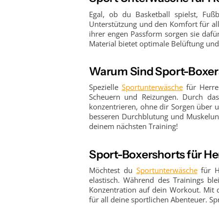
Egal, ob du Basketball spielst, Fußba
Unterstützung und den Komfort für alle
ihrer engen Passform sorgen sie dafür
Material bietet optimale Belüftung und
Warum Sind Sport-Boxers
Spezielle
Sportunterwäsche
für Herre
Scheuern und Reizungen. Durch das
konzentrieren, ohne dir Sorgen über 
besseren Durchblutung und Muskelunte
deinem nächsten Training!
Sport-Boxershorts für H
Möchtest du
Sportunterwäsche
für H
elastisch. Während des Trainings bl
Konzentration auf dein Workout. Mit 
für all deine sportlichen Abenteuer. S