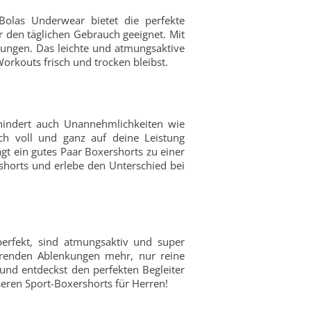
olas Underwear bietet die perfekte
r den täglichen Gebrauch geeignet. Mit
egungen. Das leichte und atmungsaktive
orkouts frisch und trocken bleibst.
rhindert auch Unannehmlichkeiten wie
h voll und ganz auf deine Leistung
t ein gutes Paar Boxershorts zu einer
shorts und erlebe den Unterschied bei
erfekt, sind atmungsaktiv und super
törenden Ablenkungen mehr, nur reine
und entdeckst den perfekten Begleiter
seren Sport-Boxershorts für Herren!