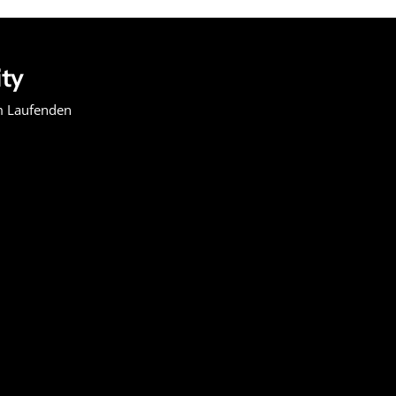
ity
em Laufenden