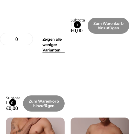
Subtota
Zum Warenkorb
l
0
hinzufügen
€0,00
Zeigen
alle
weniger
Varianten
Subtota
Zum Warenkorb
l
0
hinzufügen
€0,00