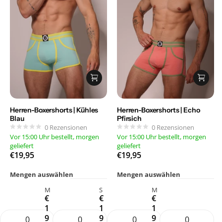
Herren-Boxershorts | Kühles
Herren-Boxershorts | Echo
Blau
Pfirsich
0
Rezensionen
0
Rezensionen
Vor 15:00 Uhr bestellt, morgen
Vor 15:00 Uhr bestellt, morgen
geliefert
geliefert
€19,95
€19,95
Mengen auswählen
Mengen auswählen
M
S
M
€
€
€
1
1
1
9
9
9