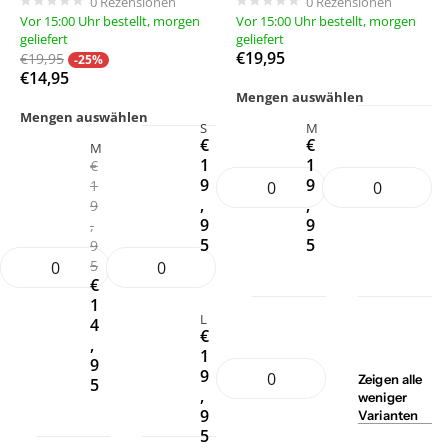
0
Rezensionen
0
Rezensionen
Vor 15:00 Uhr bestellt, morgen
Vor 15:00 Uhr bestellt, morgen
geliefert
geliefert
€19,95
€19,95
-25%
€14,95
Mengen auswählen
Mengen auswählen
S
M
€
€
M
1
1
€
9
9
1
,
,
9
9
9
,
5
5
9
5
€
1
L
4
€
,
1
9
9
Zeigen
alle
5
,
weniger
9
Varianten
5