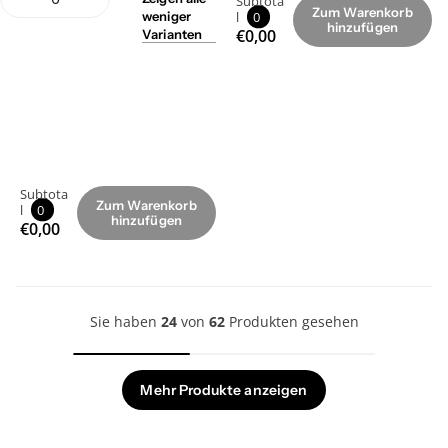
Subtota
Zum Warenkorb
l
0
weniger
hinzufügen
€0,00
Varianten
Subtota
Zum Warenkorb
l
0
hinzufügen
€0,00
Sie haben
24
von
62
Produkten gesehen
Mehr Produkte anzeigen