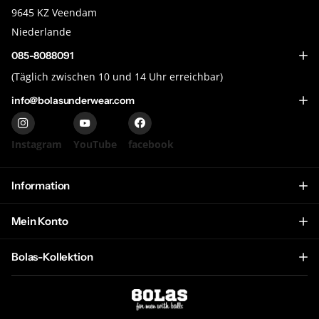
9645 KZ Veendam
Niederlande
085-8088091
(Täglich zwischen 10 und 14 Uhr erreichbar)
info@bolasunderwear.com
Instagram
YouTube
facebook
Information
Mein Konto
Bolas-Kollektion