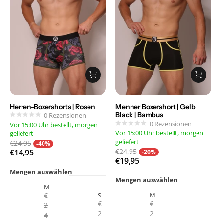
Herren-Boxershorts | Rosen
Menner Boxershort | Gelb
Black | Bambus
0
Rezensionen
0
Rezensionen
Vor 15:00 Uhr bestellt, morgen
Vor 15:00 Uhr bestellt, morgen
geliefert
geliefert
€24,95
-40%
€24,95
€14,95
-20%
€19,95
Mengen auswählen
Mengen auswählen
M
€
S
M
€
€
2
2
2
4