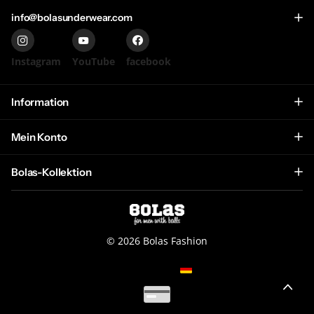
info@bolasunderwear.com
Instagram
YouTube
facebook
Information
Mein Konto
Bolas-Kollektion
©
2026
Bolas Fashion
NL (EUR €)
Menu
Menu