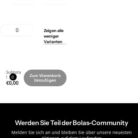
Zeigen
alle
weniger
Varianten
Subtota
Zum Warenkorb
l
0
hinzufügen
€0,00
Werden Sie Teil der Bolas-Community
Melden Sie sich an und bleiben Sie über unsere neuesten