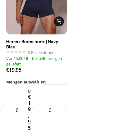
Herren-Boxershorts | Navy
Blau
0
Rezensionen
Vor 15:00 Uhr bestellt, morgen
geliefert
€19,95
Mengen auswählen
M
€
1
9
,
9
5